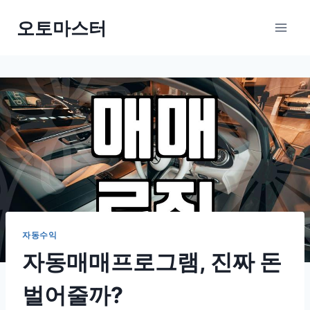
Skip
오토마스터
to
content
자동수익
자동매매프로그램, 진짜 돈
벌어줄까?