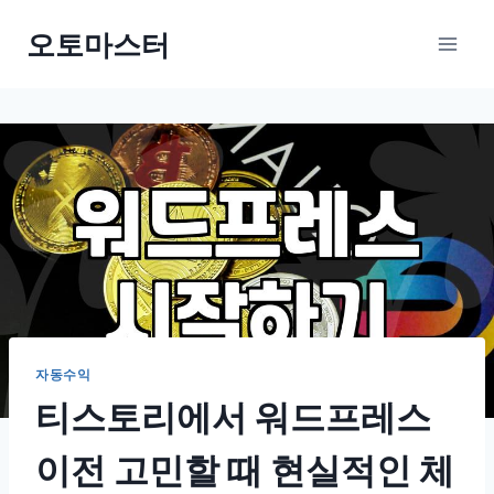
Skip
오토마스터
to
content
자동수익
티스토리에서 워드프레스
이전 고민할 때 현실적인 체