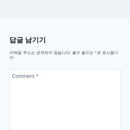
답글 남기기
이메일 주소는 공개되지 않습니다.
필수 필드는
*
로 표시됩니
다
Comment
*