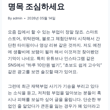
명목 조심하세요
By
admin
2026년 05월 14일
요즘 집에서 할 수 있는 부업이 정말 많죠. 스마트
스토어, 위탁판매, 블로그 체험단부터 시작해서 간
단한 타이핑이나 영상 리뷰 같은 것까지. 저도 예전
에 생활비에 보탬이 될까 해서 이것저것 찾아봤던
기억이 나네요. 특히 유튜브나 인스타그램 같은
SNS에서 “하루 10만원 벌기”, “초보도 쉽게 고수익”
같은 광고를 보면 솔깃할 때가 있어요.
그런데 최근 재택부업 사기가 기승을 부리고 있다
는 소식을 듣고, 저처럼 부업을 알아보는 분들이 혹
시나 피해를 보실까 싶어 글을 올립니다. 단순한 부
업인 줄 알았다가 큰돈을 잃는 경우가 꽤 있더라고