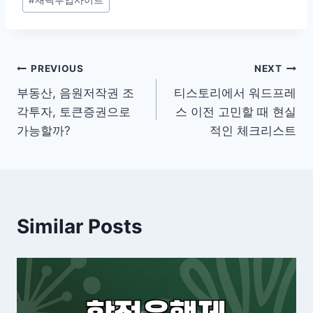
#
재택부업사이트
Tags:
글
PREVIOUS
NEXT
부동산, 음원저작권 조
티스토리에서 워드프레
탐
각투자, 토큰증권으로
스 이전 고민할 때 현실
색
가능할까?
적인 체크리스트
Similar Posts