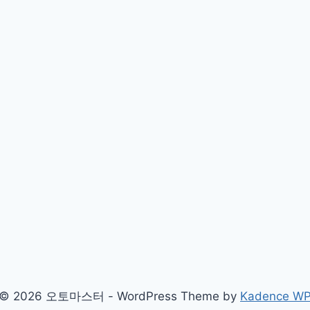
© 2026 오토마스터 - WordPress Theme by
Kadence W