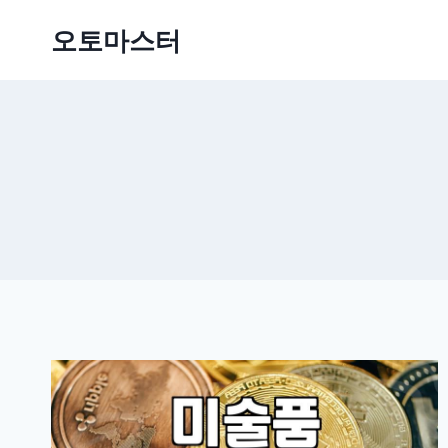
Skip
오토마스터
to
content