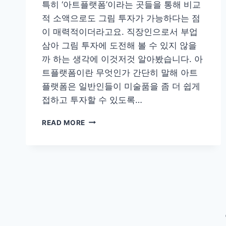
특히 ‘아트플랫폼’이라는 곳들을 통해 비교
적 소액으로도 그림 투자가 가능하다는 점
이 매력적이더라고요. 직장인으로서 부업
삼아 그림 투자에 도전해 볼 수 있지 않을
까 하는 생각에 이것저것 알아봤습니다. 아
트플랫폼이란 무엇인가 간단히 말해 아트
플랫폼은 일반인들이 미술품을 좀 더 쉽게
접하고 투자할 수 있도록…
아
READ MORE
트
플
랫
폼,
재
테
크
로
그
림